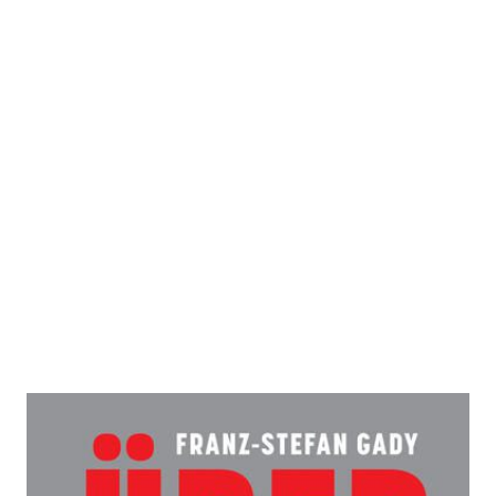
Überfall
Zur Wunschliste hinzufügen