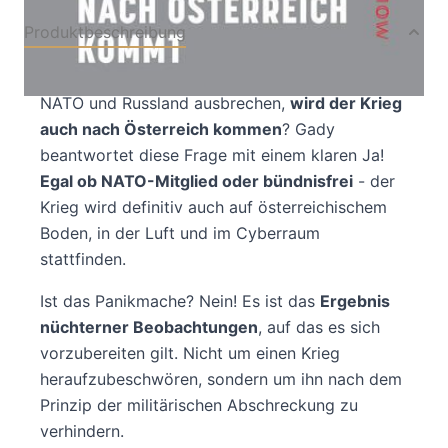
Produktbeschreibung
Sollte in naher Zukunft Krieg zwischen der
NATO und Russland ausbrechen,
wird der Krieg
auch nach Österreich kommen
? Gady
beantwortet diese Frage mit einem klaren Ja!
Egal ob NATO-Mitglied oder bündnisfrei
- der
Krieg wird definitiv auch auf österreichischem
Boden, in der Luft und im Cyberraum
stattfinden.
Ist das Panikmache? Nein! Es ist das
Ergebnis
nüchterner Beobachtungen
, auf das es sich
vorzubereiten gilt. Nicht um einen Krieg
heraufzubeschwören, sondern um ihn nach dem
Prinzip der militärischen Abschreckung zu
verhindern.