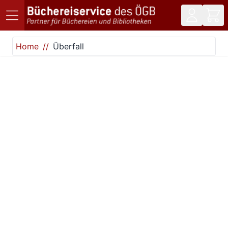
Direkt zum Inhalt
Home
Überfall