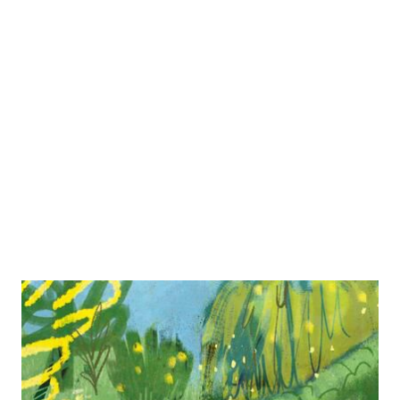
... und dazwischen Coco
Zur Wunschliste hinzufügen