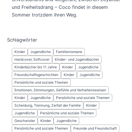
und Freiheitsdrang – Coco findet in diesem
Sommer trotzdem ihren Weg.
Schlagwörter
Kinder
Jugendliche
Familienromane
Hardcover, Softcover
Kinder- und Jugendbücher
Kinderbücher bis 11 Jahre
Kinder
Jugendliche
Freundschaftsgeschichten
Kinder
Jugendliche
Persönliche und soziale Themen
Emotionen, Stimmungen, Gefühle und Verhaltensweisen
Kinder
Jugendliche
Persönliche und soziale Themen
Scheidung, Trennung, Zerfall der Familie
Kinder
Jugendliche
Persönliche und soziale Themen
Geschwister
Kinder
Jugendliche
Persönliche und soziale Themen
Freunde und Freundschaft