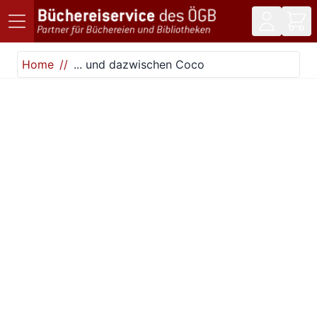
Direkt zum Inhalt
Home
... und dazwischen Coco