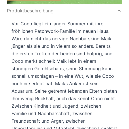
Produktbeschreibung
Vor Coco liegt ein langer Sommer mit ihrer
fröhlichen Patchwork-Familie im neuen Haus.
Wäre da nicht das nervige Nachbarskind Maik,
jünger als sie und in vielem so anders. Bereits
die ersten Treffen der beiden sind holprig, und
Coco merkt schnell: Maik lebt in einem
ständigen Gefühlschaos, seine Stimmung kann
schnell umschlagen – in eine Wut, wie sie Coco
noch nie erlebt hat. Maiks Anker ist sein
Aquarium. Seine getrennt lebenden Eltern bieten
ihm wenig Rückhalt, auch das kennt Coco nicht.
Zwischen Kindheit und Jugend, zwischen
Familie und Nachbarschaft, zwischen
Freundschaft und Ärger, zwischen
Unverständnis und Mitgefühl, zwischen Loyalität