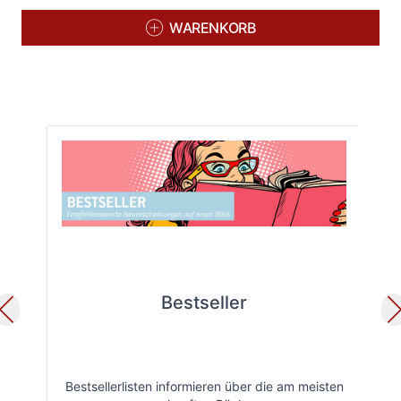
WARENKORB
Bestseller
Bestsellerlisten informieren über die am meisten
Öff