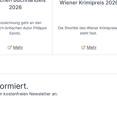
chen Buchhandels
Wiener Krimipreis 202
2026
uszeichnung geht an den
ch-britischen Autor Philippe
Die Shortlist des Wiener Krimipreis
Sands.
steht fest.
Mehr
Mehr
formiert.
n kostenfreien Newsletter an.