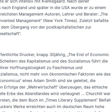
te er sich intensiv mit Kierkegaard. Nach seiner
 nach England und später in die USA wurde er zu einem
ßreichsten Management-Autoren, Lehrer und Berater: „The
nvented Management“ (New York Times). Zuletzt befaßte
t dem Übergang von der postkapitalistischen zur
sellschaft“.
fentlichte Drucker, knapp 30jährig, „The End of Economic
Scheitern des Kapitalismus und des Sozialismus führt die
ihrer Hoffnungslosigkeit zu Faschismus und
zialismus, nicht mehr von ökonomischen Faktoren wie des
nomicus“ eines Adam Smith sind sie geleitet, die
n Erfolge der „Wehrwirtschaft“ überzeugen, das ethische
elle Erbe des Abendlandes wird verleugnet … Churchill war
ersten, die dem Buch im „Times Literary Supplement“ Beifall
ruckers Werke erreichten auch im deutschen Raum hohe