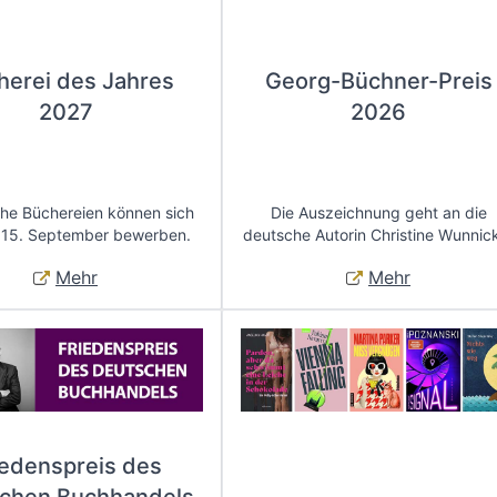
herei des Jahres
Georg-Büchner-Preis
2027
2026
che Büchereien können sich
Die Auszeichnung geht an die
 15. September bewerben.
deutsche Autorin Christine Wunnic
Mehr
Mehr
iedenspreis des