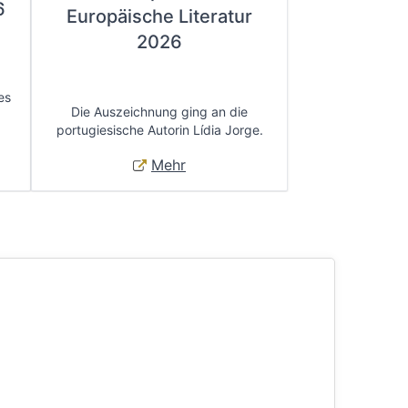
6
Europäische Literatur
2026
es
Die Auszeichnung ging an die
portugiesische Autorin Lídia Jorge.
Mehr