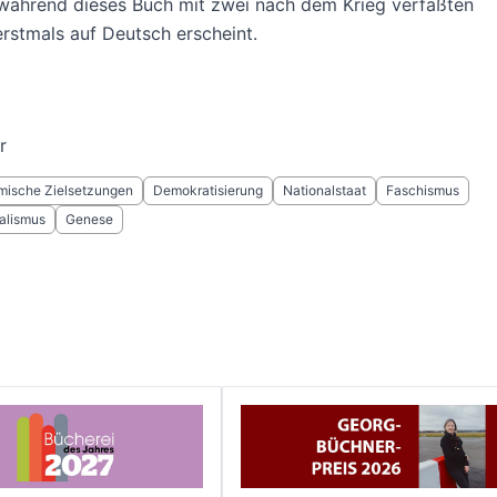
 während dieses Buch mit zwei nach dem Krieg verfaßten
rstmals auf Deutsch erscheint.
r
ische Zielsetzungen
Demokratisierung
Nationalstaat
Faschismus
alismus
Genese