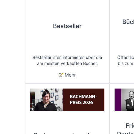
Büc
Bestseller
Bestsellerlisten informieren über die
Öffentli
am meisten verkauften Bücher.
bis zum
Mehr
Fr