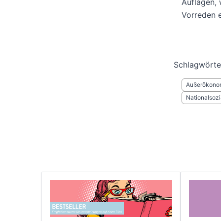
Auflagen,
Vorreden e
Schlagwörte
Außerökonom
Nationalsozi