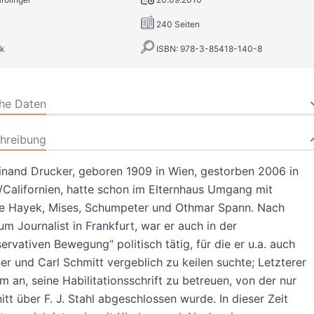
240 Seiten
k
ISBN: 978-3-85418-140-8
che Daten
hreibung
inand Drucker, geboren 1909 in Wien, gestorben 2006 in
Californien, hatte schon im Elternhaus Umgang mit
e Hayek, Mises, Schumpeter und Othmar Spann. Nach
m Journalist in Frankfurt, war er auch in der
ervativen Bewegung“ politisch tätig, für die er u.a. auch
er und Carl Schmitt vergeblich zu keilen suchte; Letzterer
hm an, seine Habilitationsschrift zu betreuen, von der nur
itt über F. J. Stahl abgeschlossen wurde. In dieser Zeit