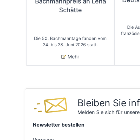
Deuts
Bachmannpreis an Lena
Schätte
Die A
französis
Die 50. Bachmanntage fanden vom
24. bis 28. Juni 2026 statt.
Mehr
Bleiben Sie in
Melden Sie sich für unsere