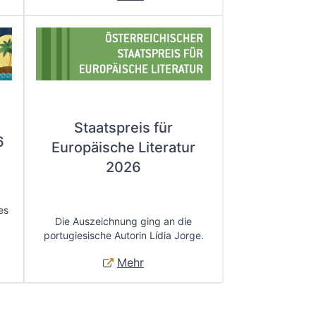
Staatspreis für
6
Europäische Literatur
2026
es
Die Auszeichnung ging an die
portugiesische Autorin Lídia Jorge.
Mehr