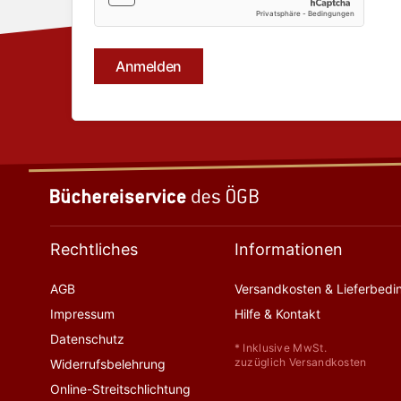
Rechtliches
Informationen
AGB
Versandkosten & Lieferbed
Impressum
Hilfe & Kontakt
Datenschutz
* Inklusive MwSt.
zuzüglich Versandkosten
Widerrufsbelehrung
Online-Streitschlichtung