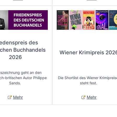
iedenspreis des
chen Buchhandels
Wiener Krimipreis 202
2026
uszeichnung geht an den
ch-britischen Autor Philippe
Die Shortlist des Wiener Krimipreis
Sands.
steht fest.
Mehr
Mehr