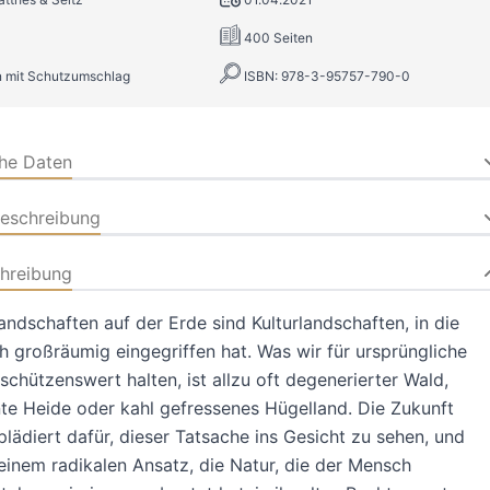
400 Seiten
 mit Schutzumschlag
ISBN: 978-3-95757-790-0
che Daten
beschreibung
hreibung
Landschaften auf der Erde sind Kulturlandschaften, in die
 großräumig eingegriffen hat. Was wir für ursprüngliche
schützenswert halten, ist allzu oft degenerierter Wald,
e Heide oder kahl gefressenes Hügelland. Die Zukunft
plädiert dafür, dieser Tatsache ins Gesicht zu sehen, und
 einem radikalen Ansatz, die Natur, die der Mensch