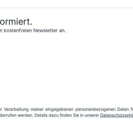
formiert.
n kostenfreien Newsletter an.