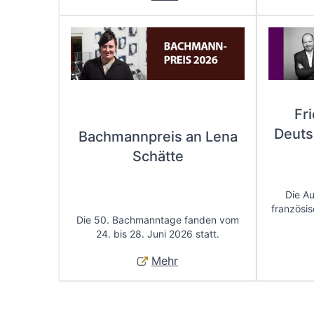
Fr
Deuts
Bachmannpreis an Lena
Schätte
Die A
französis
Die 50. Bachmanntage fanden vom
24. bis 28. Juni 2026 statt.
Mehr