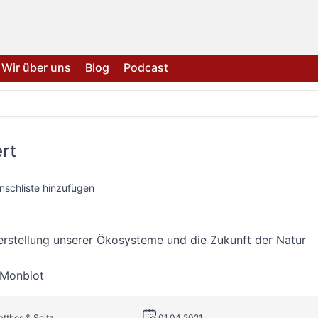
Wir über uns
Blog
Podcast
rt
nschliste hinzufügen
rstellung unserer Ökosysteme und die Zukunft der Natur
Monbiot
atthes & Seitz
01.04.2021