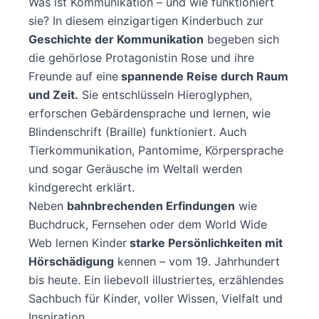
Was ist Kommunikation – und wie funktioniert
sie? In diesem einzigartigen Kinderbuch zur
Geschichte der Kommunikation
begeben sich
die gehörlose Protagonistin Rose und ihre
Freunde auf eine
spannende Reise durch Raum
und Zeit.
Sie entschlüsseln Hieroglyphen,
erforschen Gebärdensprache und lernen, wie
Blindenschrift (Braille) funktioniert. Auch
Tierkommunikation, Pantomime, Körpersprache
und sogar Geräusche im Weltall werden
kindgerecht erklärt.
Neben
bahnbrechenden Erfindungen
wie
Buchdruck, Fernsehen oder dem World Wide
Web lernen Kinder
starke Persönlichkeiten mit
Hörschädigung
kennen – vom 19. Jahrhundert
bis heute. Ein liebevoll illustriertes, erzählendes
Sachbuch für Kinder, voller Wissen, Vielfalt und
Inspiration.