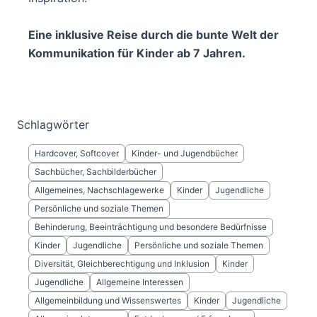
Eine inklusive Reise durch die bunte Welt der
Kommunikation für Kinder ab 7 Jahren.
Schlagwörter
Hardcover, Softcover
Kinder- und Jugendbücher
Sachbücher, Sachbilderbücher
Allgemeines, Nachschlagewerke
Kinder
Jugendliche
Persönliche und soziale Themen
Behinderung, Beeinträchtigung und besondere Bedürfnisse
Kinder
Jugendliche
Persönliche und soziale Themen
Diversität, Gleichberechtigung und Inklusion
Kinder
Jugendliche
Allgemeine Interessen
Allgemeinbildung und Wissenswertes
Kinder
Jugendliche