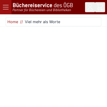
Direkt zum Inhalt
Home
Viel mehr als Worte