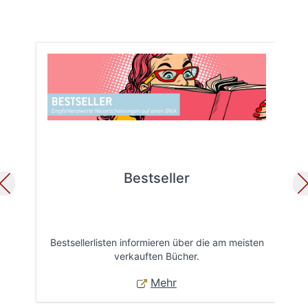
Bestseller
Bestsellerlisten informieren über die am meisten
Öff
verkauften Bücher.
Mehr