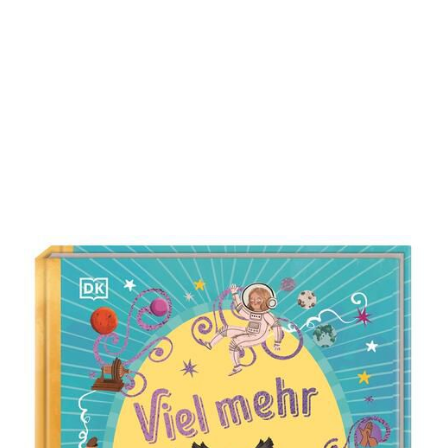
Viel mehr als Worte
Zur Wunschliste hinzufügen
Von Geheimcodes bis Rauchzeichen: Entdecke die
bunte Welt der Kommunikation. Für Kinder ab 7