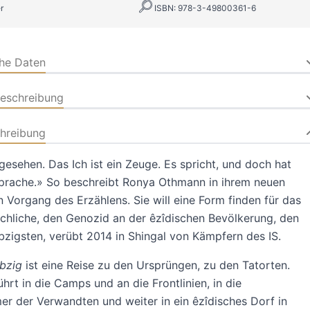
r
ISBN: 978-3-49800361-6
che Daten
beschreibung
hreibung
gesehen. Das Ich ist ein Zeuge. Es spricht, und doch hat
Sprache.» So beschreibt Ronya Othmann in ihrem neuen
Vorgang des Erzählens. Sie will eine Form finden für das
hliche, den Genozid an der êzîdischen Bevölkerung, den
bzigsten, verübt 2014 in Shingal von Kämpfern des IS.
ebzig
ist eine Reise zu den Ursprüngen, zu den Tatorten.
hrt in die Camps und an die Frontlinien, in die
 der Verwandten und weiter in ein êzîdisches Dorf in