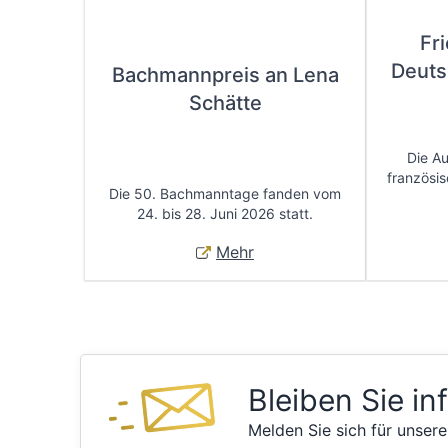
Fr
Deuts
Bachmannpreis an Lena
Schätte
Die A
französis
Die 50. Bachmanntage fanden vom
24. bis 28. Juni 2026 statt.
Mehr
Bleiben Sie in
Melden Sie sich für unsere