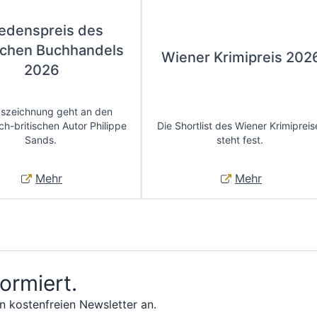
iedenspreis des
chen Buchhandels
Wiener Krimipreis 202
2026
uszeichnung geht an den
ch-britischen Autor Philippe
Die Shortlist des Wiener Krimipreis
Sands.
steht fest.
Mehr
Mehr
formiert.
n kostenfreien Newsletter an.