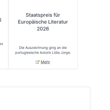
Staatspreis für
6
Europäische Literatur
2026
es
Die Auszeichnung ging an die
portugiesische Autorin Lídia Jorge.
Mehr