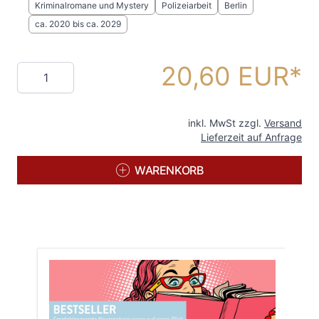
Kriminalromane und Mystery
Polizeiarbeit
Berlin
ca. 2020 bis ca. 2029
20,60 EUR
Menge
inkl. MwSt zzgl.
Versand
Lieferzeit auf Anfrage
WARENKORB