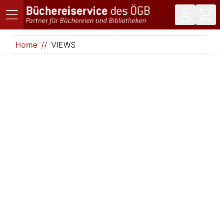
Direkt zum Inhalt
Home
VIEWS