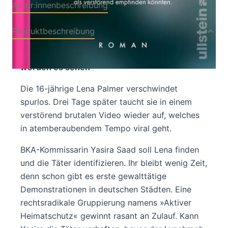
Autor:innenbeschreibung
Produktbeschreibung
Ein schockierendes Verbrechen – und alle
werden es sehen
Die 16-jährige Lena Palmer verschwindet
spurlos. Drei Tage später taucht sie in einem
verstörend brutalen Video wieder auf, welches
in atemberaubendem Tempo viral geht.
BKA-Kommissarin Yasira Saad soll Lena finden
und die Täter identifizieren. Ihr bleibt wenig Zeit,
denn schon gibt es erste gewalttätige
Demonstrationen in deutschen Städten. Eine
rechtsradikale Gruppierung namens »Aktiver
Heimatschutz« gewinnt rasant an Zulauf. Kann