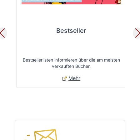
Bestseller
Bestsellerlisten informieren über die am meisten
Öff
verkauften Bücher.
Mehr