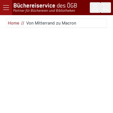
Direkt zum Inhalt
Home
Von Mitterrand zu Macron