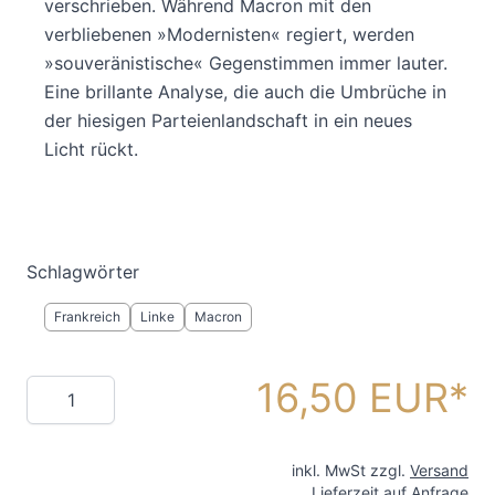
verschrieben. Während Macron mit den
verbliebenen »Modernisten« regiert, werden
»souveränistische« Gegenstimmen immer lauter.
Eine brillante Analyse, die auch die Umbrüche in
der hiesigen Parteienlandschaft in ein neues
Licht rückt.
Schlagwörter
Frankreich
Linke
Macron
16,50 EUR
Menge
inkl. MwSt zzgl.
Versand
Lieferzeit auf Anfrage