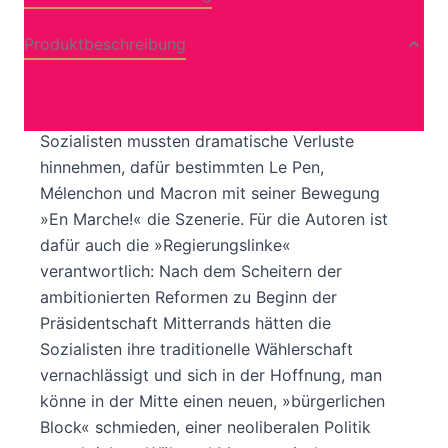
Produktbeschreibung
Mit den Wahlen 2017 implodierte das
Parteiensystem der V. Republik: Gaullisten und
Sozialisten mussten dramatische Verluste
hinnehmen, dafür bestimmten Le Pen,
Mélenchon und Macron mit seiner Bewegung
»En Marche!« die Szenerie. Für die Autoren ist
dafür auch die »Regierungslinke«
verantwortlich: Nach dem Scheitern der
ambitionierten Reformen zu Beginn der
Präsidentschaft Mitterrands hätten die
Sozialisten ihre traditionelle Wählerschaft
vernachlässigt und sich in der Hoffnung, man
könne in der Mitte einen neuen, »bürgerlichen
Block« schmieden, einer neoliberalen Politik