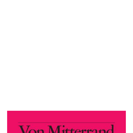
Von Mitterrand zu Macron