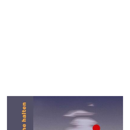
Wache halten
Zur Wunschliste hinzufügen