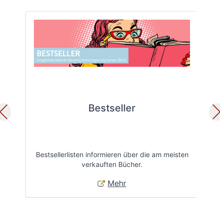
Bestseller
Bestsellerlisten informieren über die am meisten
Öff
verkauften Bücher.
Mehr