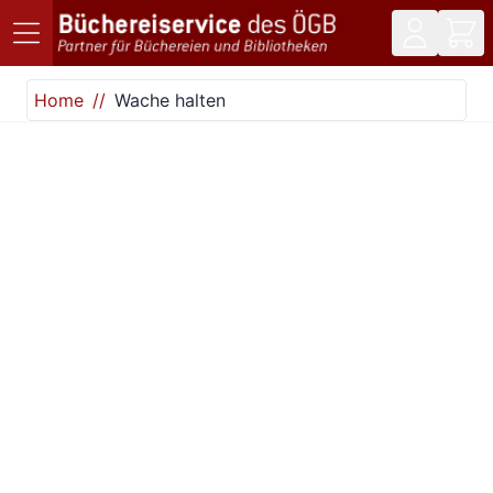
Direkt zum Inhalt
Home
Wache halten