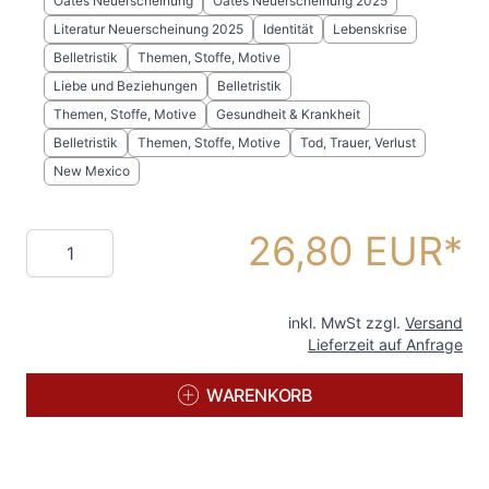
Oates Neuerscheinung
Oates Neuerscheinung 2025
Literatur Neuerscheinung 2025
Identität
Lebenskrise
Belletristik
Themen, Stoffe, Motive
Liebe und Beziehungen
Belletristik
Themen, Stoffe, Motive
Gesundheit & Krankheit
Belletristik
Themen, Stoffe, Motive
Tod, Trauer, Verlust
New Mexico
26,80 EUR
Menge
inkl. MwSt zzgl.
Versand
Lieferzeit auf Anfrage
WARENKORB