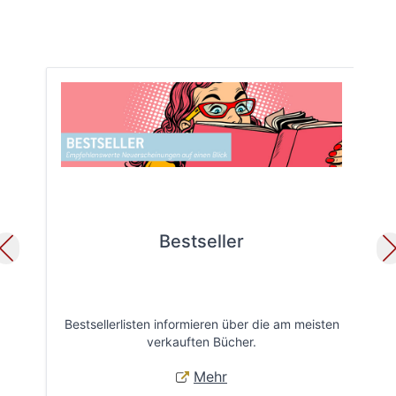
Bestseller
Bestsellerlisten informieren über die am meisten
Öff
verkauften Bücher.
Mehr