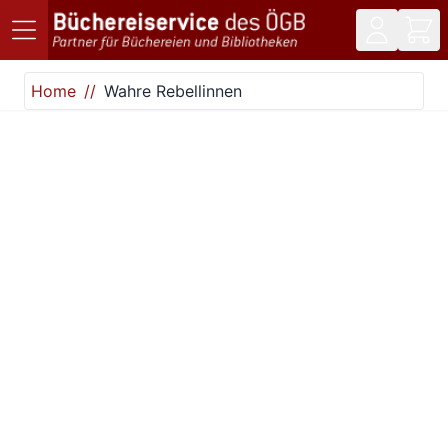
Direkt zum Inhalt
Home
Wahre Rebellinnen