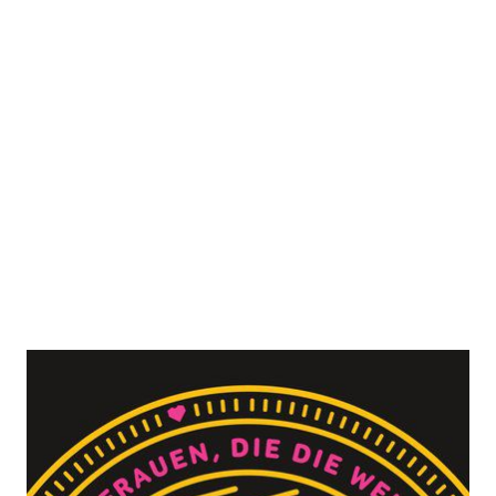
Wahre Rebellinnen
Zur Wunschliste hinzufügen