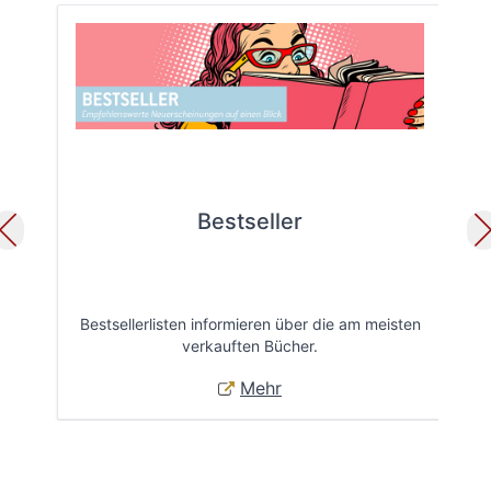
Bestseller
Bestsellerlisten informieren über die am meisten
Öff
verkauften Bücher.
Mehr