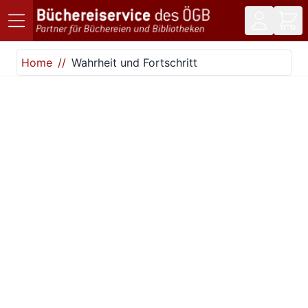
Direkt zum Inhalt
Home
Wahrheit und Fortschritt