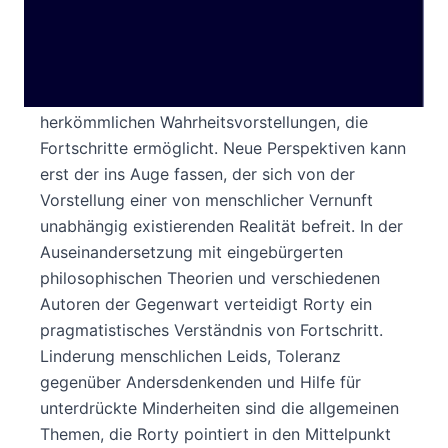
und Fortschritt wird von Rorty gründlich
auseinandergenommen: Nicht die Erkenntnis der
Wahrheit führt zum Fortschritt, nein – es ist die
Einsicht in die Belanglosigkeit aller
herkömmlichen Wahrheitsvorstellungen, die
Fortschritte ermöglicht. Neue Perspektiven kann
erst der ins Auge fassen, der sich von der
Vorstellung einer von menschlicher Vernunft
unabhängig existierenden Realität befreit. In der
Auseinandersetzung mit eingebürgerten
philosophischen Theorien und verschiedenen
Autoren der Gegenwart verteidigt Rorty ein
pragmatistisches Verständnis von Fortschritt.
Linderung menschlichen Leids, Toleranz
gegenüber Andersdenkenden und Hilfe für
unterdrückte Minderheiten sind die allgemeinen
Themen, die Rorty pointiert in den Mittelpunkt