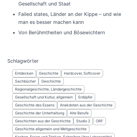
Gesellschaft und Staat
Failed states, Länder an der Kippe – und wie
man es besser machen kann
Von Berühmtheiten und Bösewichtern
Schlagwörter
Entdecken
Geschichte
Hardcover, Softcover
Sachbücher
Geschichte
Regionalgeschichte, Ländergeschichte
Gesellschaft und Kultur, allgemein
Erdäpfel
Geschichte des Essens
Anekdoten aus der Geschichte
Geschichte der Unterhaltung
Alte Berufe
Geschichten aus der Geschichte
Studio 2
ORF
Geschichte allgemein und Weltgeschichte
Kochen, Essen und Trinken, Schreiben über Lebensmittel