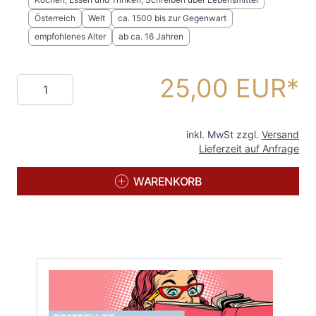
Österreich
Welt
ca. 1500 bis zur Gegenwart
empfohlenes Alter
ab ca. 16 Jahren
25,00 EUR
Menge
inkl. MwSt zzgl.
Versand
Lieferzeit auf Anfrage
WARENKORB