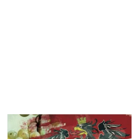
Warum Wein einst gesünder als
Wasser war und wie Kartoffeln die