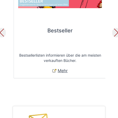
Bestseller
Bestsellerlisten informieren über die am meisten
Öff
verkauften Bücher.
Mehr