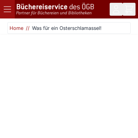
Direkt zum Inhalt
Home
Was für ein Osterschlamassel!