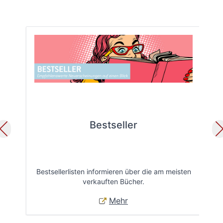
Bestseller
Bestsellerlisten informieren über die am meisten
Öff
verkauften Bücher.
Mehr