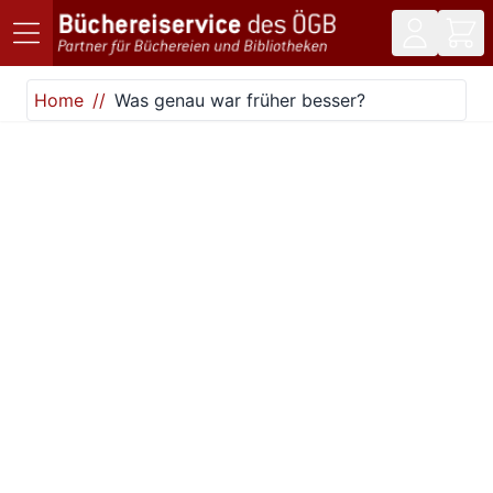
Direkt zum Inhalt
Home
Was genau war früher besser?