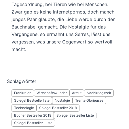
Tagesordnung, bei Tieren wie bei Menschen.
Zwar gab es keine Internetpornos, doch manch
junges Paar glaubte, die Liebe werde durch den
Bauchnabel gemacht. Die Nostalgie für das
Vergangene, so ermahnt uns Serres, lässt uns
vergessen, was unsere Gegenwart so wertvoll
macht.
Schlagwörter
Frankreich
Wirtschaftswunder
Armut
Nachkriegszeit
Spiegel Bestsellerliste
Nostalgie
Trente Glorieuses
Technologie
Spiegel Bestseller 2019
Bücher Bestseller 2019
Spiegel Bestseller Liste
Spiegel Bestseller-Liste