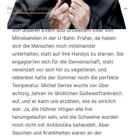
Produktbeschreibung
Früher war alles besser, so hören wir fast täglich
von unseren Eltern und Großeltern oder von
Mitreisenden in der U-Bahn. Früher, da haben
sich die Menschen noch miteinander
unterhalten, statt auf ihre Handys zu starren. Sie
engagierten sich für die Gemeinschaft, statt
vereinzelt vor sich hin zu vegetieren, und
nebenbei hatte der Sommer noch die perfekte
Temperatur. Michel Serres wuchs vor über
achtzig Jahren im ländlichen Südwestfrankreich
auf, und er kann uns erzählen, wie es wirklich
war: Ja, die Hühner mögen alle frei
herumgelaufen sein, und die Schweine wurden
noch nicht mit Antibiotika behandelt. Aber
Seuchen und Krankheiten waren an der