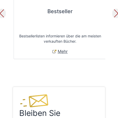
Bestseller
Bestsellerlisten informieren über die am meisten
Öff
verkauften Bücher.
Mehr
Bleiben Sie