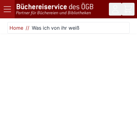
Direkt zum Inhalt
Home
Was ich von ihr weiß