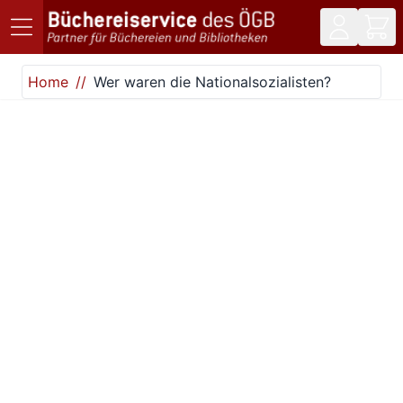
Direkt zum Inhalt
Home
Wer waren die Nationalsozialisten?