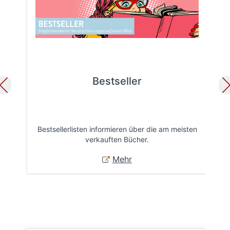
Bestseller
Bestsellerlisten informieren über die am meisten
Öff
verkauften Bücher.
Mehr