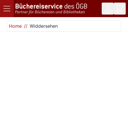
Direkt zum Inhalt
Home
Widdersehen