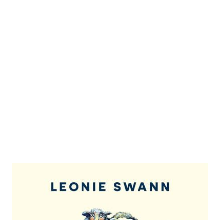
Widdersehen
Zur Wunschliste hinzufügen