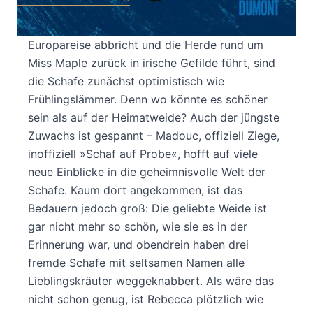
Als ihre Schäferin Rebecca urplötzlich die
Europareise abbricht und die Herde rund um
Miss Maple zurück in irische Gefilde führt, sind
die Schafe zunächst optimistisch wie
Frühlingslämmer. Denn wo könnte es schöner
sein als auf der Heimatweide? Auch der jüngste
Zuwachs ist gespannt – Madouc, offiziell Ziege,
inoffiziell »Schaf auf Probe«, hofft auf viele
neue Einblicke in die geheimnisvolle Welt der
Schafe. Kaum dort angekommen, ist das
Bedauern jedoch groß: Die geliebte Weide ist
gar nicht mehr so schön, wie sie es in der
Erinnerung war, und obendrein haben drei
fremde Schafe mit seltsamen Namen alle
Lieblingskräuter weggeknabbert. Als wäre das
nicht schon genug, ist Rebecca plötzlich wie