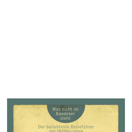
Wien
Zur Wunschliste hinzufügen