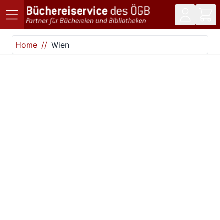
Direkt zum Inhalt
Home
Wien