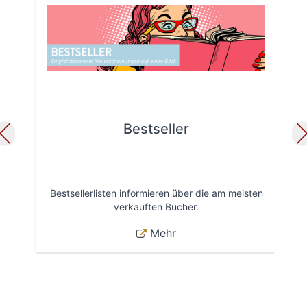
Bestseller
Bestsellerlisten informieren über die am meisten
Öff
verkauften Bücher.
Mehr