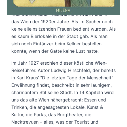
Ludwig Hirschfelds charmanter
feuilletonistischer Reiseführer entführt uns in
das Wien der 1920er Jahre. Als im Sacher noch
keine alleinsitzenden Frauen bedient wurden. Als
es kaum Bierlokale in der Stadt gab. Als man
sich noch Eintänzer beim Kellner bestellen
konnte, wenn der Gatte keine Lust hatte.
Im Jahr 1927 erschien dieser köstliche Wien-
Reiseführer. Autor Ludwig Hirschfeld, der bereits
in Karl Kraus’ "Die letzten Tage der Menschheit"
Erwähnung findet, beschreibt in sehr launigem,
charmantem Stil seine Stadt. In 19 Kapiteln wird
uns das alte Wien nähergebracht: Essen und
Trinken, die angesagtesten Lokale, Kunst &
Kultur, die Parks, das Burgtheater, die
Nacktrevuen – alles, was der Tourist und