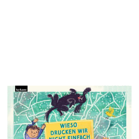
Wieso drucken wir nicht einfach
mehr Geld?
Zur Wunschliste hinzufügen