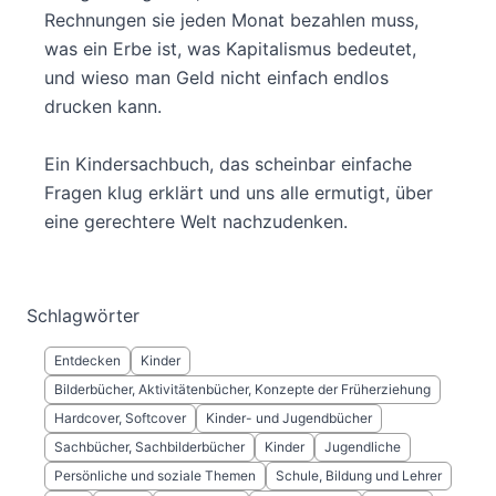
Rechnungen sie jeden Monat bezahlen muss,
was ein Erbe ist, was Kapitalismus bedeutet,
und wieso man Geld nicht einfach endlos
drucken kann.
Ein Kindersachbuch, das scheinbar einfache
Fragen klug erklärt und uns alle ermutigt, über
eine gerechtere Welt nachzudenken.
Schlagwörter
Entdecken
Kinder
Bilderbücher, Aktivitätenbücher, Konzepte der Früherziehung
Hardcover, Softcover
Kinder- und Jugendbücher
Sachbücher, Sachbilderbücher
Kinder
Jugendliche
Persönliche und soziale Themen
Schule, Bildung und Lehrer