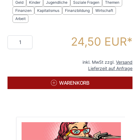
Geld
Kinder
Jugendliche
Soziale Fragen
Themen
Finanzen
Kapitalismus
Finanzbildung
Wirtschaft
Arbeit
24,50 EUR
Menge
inkl. MwSt zzgl.
Versand
Lieferzeit auf Anfrage
WARENKORB