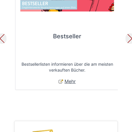
Bestseller
Bestsellerlisten informieren über die am meisten
Öff
verkauften Bücher.
Mehr