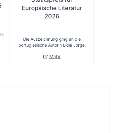
6
Europäische Literatur
2026
es
Die Auszeichnung ging an die
portugiesische Autorin Lídia Jorge.
Mehr