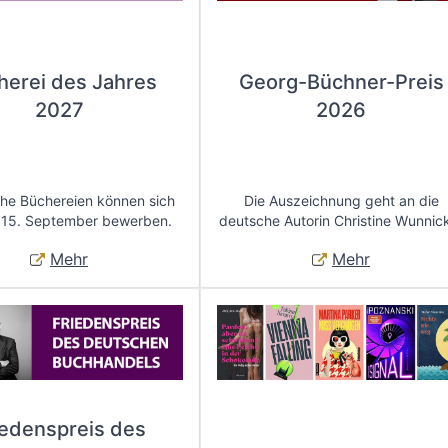
herei des Jahres
Georg-Büchner-Preis
2027
2026
che Büchereien können sich
Die Auszeichnung geht an die
 15. September bewerben.
deutsche Autorin Christine Wunnic
Mehr
Mehr
iedenspreis des