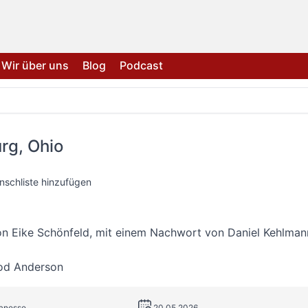
Wir über uns
Blog
Podcast
rg, Ohio
nschliste hinzufügen
on Eike Schönfeld, mit einem Nachwort von Daniel Kehlman
od Anderson
Manesse
20.05.2026