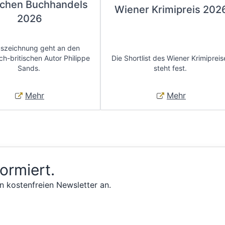
chen Buchhandels
Wiener Krimipreis 202
2026
uszeichnung geht an den
ch-britischen Autor Philippe
Die Shortlist des Wiener Krimipreis
Sands.
steht fest.
Mehr
Mehr
formiert.
n kostenfreien Newsletter an.