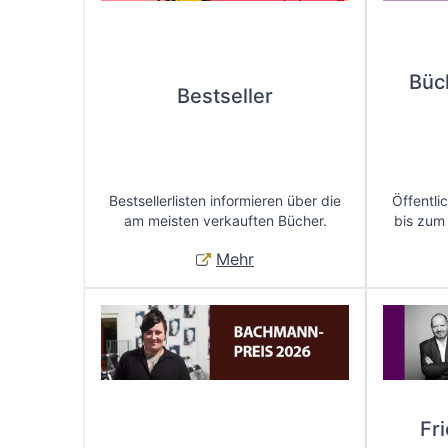
Büc
Bestseller
Bestsellerlisten informieren über die
Öffentli
am meisten verkauften Bücher.
bis zum
Mehr
Fr