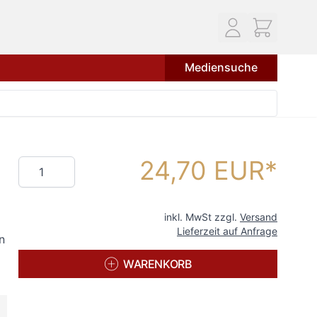
Mediensuche
24,70 EUR
Menge
inkl. MwSt zzgl.
Versand
Lieferzeit auf Anfrage
n
WARENKORB