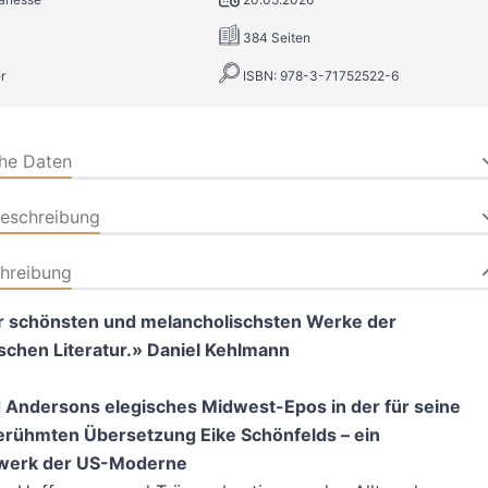
384 Seiten
r
ISBN: 978-3-71752522-6
che Daten
beschreibung
hreibung
r schönsten und melancholischsten Werke der
schen Literatur.» Daniel Kehlmann
Andersons elegisches Midwest-Epos in der für seine
erühmten Übersetzung Eike Schönfelds – ein
lwerk der US-Moderne