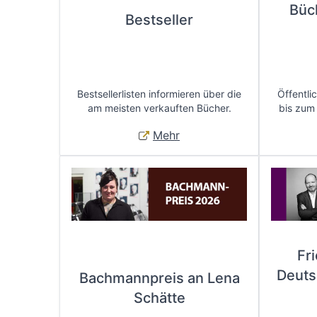
Büc
Bestseller
Bestsellerlisten informieren über die
Öffentli
am meisten verkauften Bücher.
bis zum
Mehr
Fr
Deuts
Bachmannpreis an Lena
Schätte