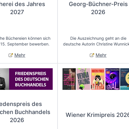
herei des Jahres
Georg-Büchner-Preis
2027
2026
che Büchereien können sich
Die Auszeichnung geht an die
 15. September bewerben.
deutsche Autorin Christine Wunnic
Mehr
Mehr
iedenspreis des
chen Buchhandels
Wiener Krimipreis 202
2026