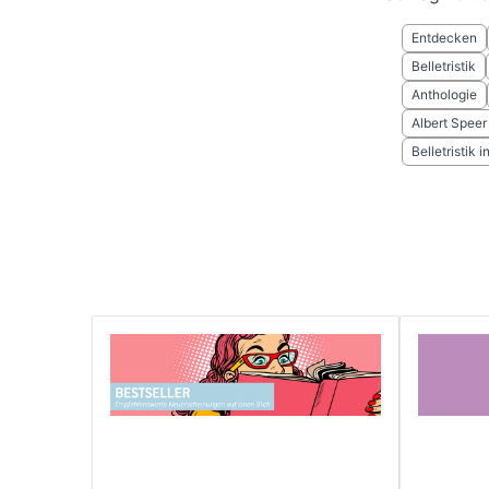
Entdecken
Belletristik
Anthologie
Albert Speer
Belletristik 