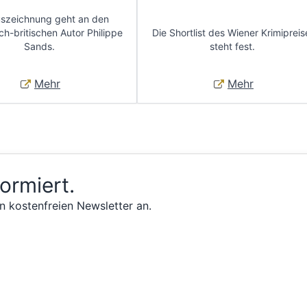
uszeichnung geht an den
ch-britischen Autor Philippe
Die Shortlist des Wiener Krimipreis
Sands.
steht fest.
Mehr
Mehr
formiert.
n kostenfreien Newsletter an.