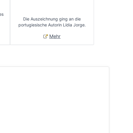
es
Die Auszeichnung ging an die
portugiesische Autorin Lídia Jorge.
Mehr