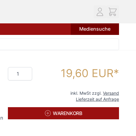
Mediensuche
19,60 EUR
Menge
inkl. MwSt zzgl.
Versand
Lieferzeit auf Anfrage
WARENKORB
an