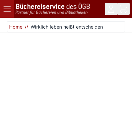
Direkt zum Inhalt
Home
Wirklich leben heißt entscheiden