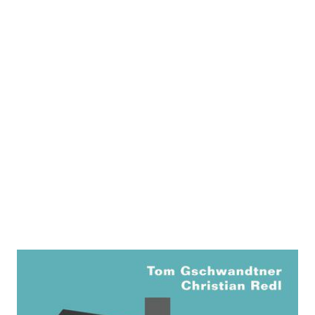
Wirklich leben heißt entscheiden
Zur Wunschliste hinzufügen