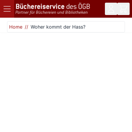
Direkt zum Inhalt
Home
Woher kommt der Hass?