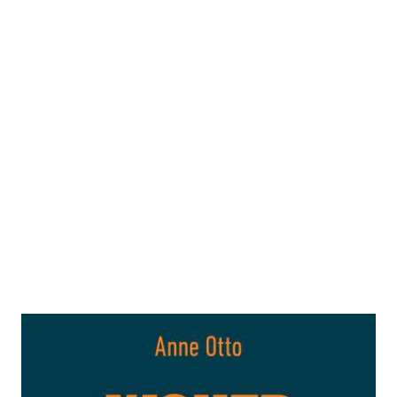
Woher kommt der Hass?
Zur Wunschliste hinzufügen