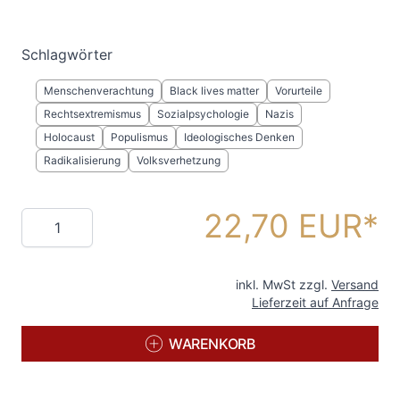
Schlagwörter
Menschenverachtung
Black lives matter
Vorurteile
Rechtsextremismus
Sozialpsychologie
Nazis
Holocaust
Populismus
Ideologisches Denken
Radikalisierung
Volksverhetzung
22,70 EUR
Menge
inkl. MwSt zzgl.
Versand
Lieferzeit auf Anfrage
WARENKORB