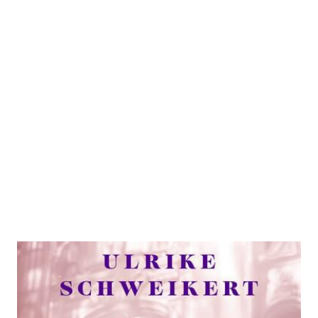
Woher wir kamen
Zur Wunschliste hinzufügen