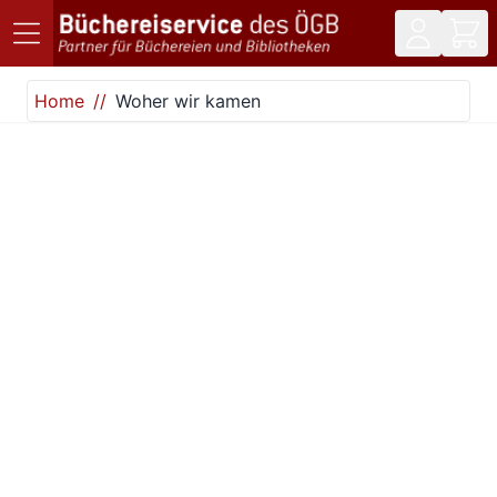
Direkt zum Inhalt
Home
Woher wir kamen