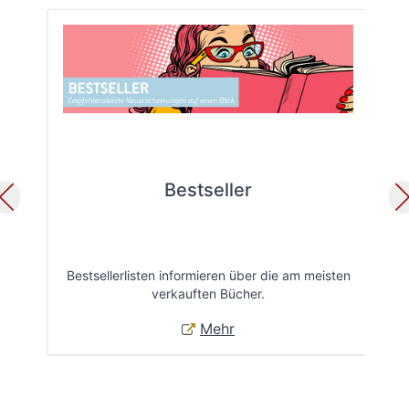
Bestseller
Bestsellerlisten informieren über die am meisten
Öff
verkauften Bücher.
Mehr