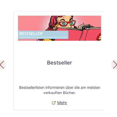
Bestseller
Bestsellerlisten informieren über die am meisten
Öff
verkauften Bücher.
Mehr