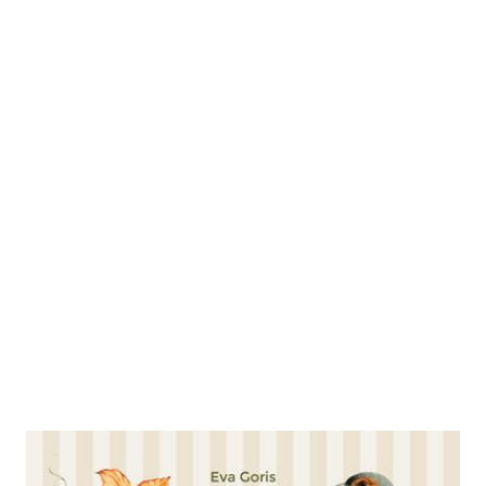
Wunderwelt Biogarten. Glücklich