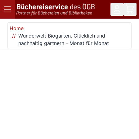
Direkt zum Inhalt
Home
Wunderwelt Biogarten. Glücklich und
nachhaltig gärtnern - Monat für Monat