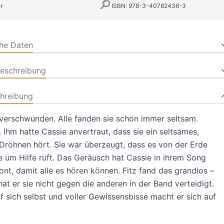
r
ISBN: 978-3-40782436-3
che Daten
beschreibung
hreibung
 verschwunden. Alle fanden sie schon immer seltsam.
. Ihm hatte Cassie anvertraut, dass sie ein seltsames,
röhnen hört. Sie war überzeugt, dass es von der Erde
 um Hilfe ruft. Das Geräusch hat Cassie in ihrem Song
ont, damit alle es hören können. Fitz fand das grandios –
at er sie nicht gegen die anderen in der Band verteidigt.
 sich selbst und voller Gewissensbisse macht er sich auf