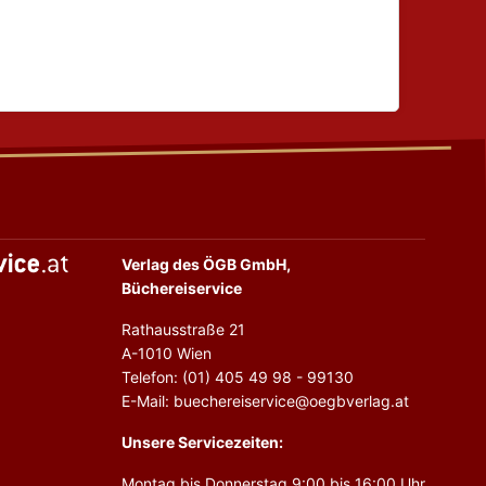
Verlag des ÖGB GmbH,
Büchereiservice
Rathausstraße 21
A-1010 Wien
Telefon: (01) 405 49 98 - 99130
E-Mail: buechereiservice@oegbverlag.at
Unsere Servicezeiten:
Montag bis Donnerstag 9:00 bis 16:00 Uhr