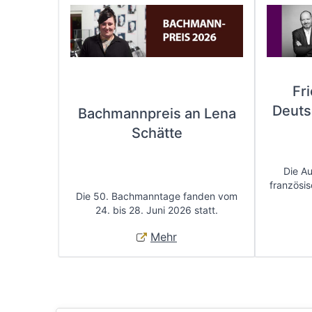
Fr
Deuts
Bachmannpreis an Lena
Schätte
Die A
französis
Die 50. Bachmanntage fanden vom
24. bis 28. Juni 2026 statt.
Mehr