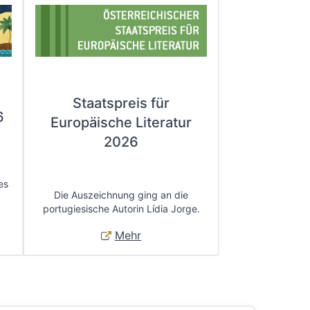
Staatspreis für
6
Europäische Literatur
2026
es
Die Auszeichnung ging an die
portugiesische Autorin Lídia Jorge.
Mehr