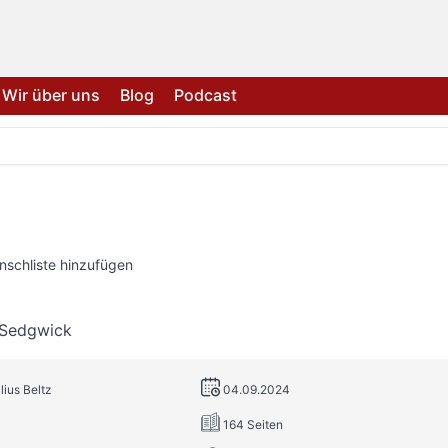
Wir über uns
Blog
Podcast
nschliste hinzufügen
 Sedgwick
lius Beltz
04.09.2024
164 Seiten