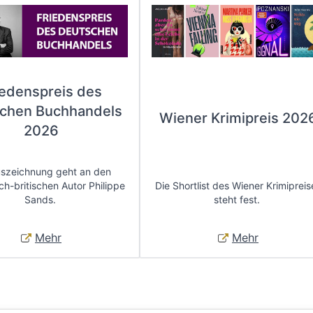
iedenspreis des
chen Buchhandels
Wiener Krimipreis 202
2026
uszeichnung geht an den
ch-britischen Autor Philippe
Die Shortlist des Wiener Krimipreis
Sands.
steht fest.
Mehr
Mehr