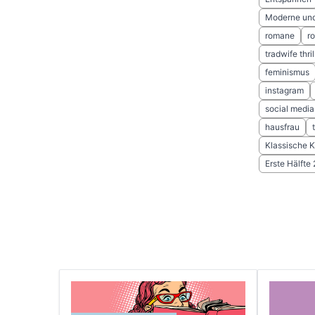
Moderne und 
romane
r
tradwife thril
feminismus
instagram
social media
hausfrau
Klassische 
Erste Hälfte