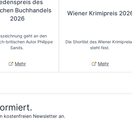
iedenspreis des
chen Buchhandels
Wiener Krimipreis 202
2026
uszeichnung geht an den
ch-britischen Autor Philippe
Die Shortlist des Wiener Krimipreis
Sands.
steht fest.
Mehr
Mehr
formiert.
n kostenfreien Newsletter an.