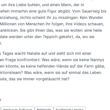
e um ihre Liebe buhlen, und einen Mann, der in
feln immerhin eine gute Figur abgibt. Vom Sauerteig bis
erziehung, nichts scheint ihr zu misslingen. Kein Wunder
 Millionen von Menschen ihr folgen, ihre Videos schauen,
 anklicken. Sie gibt ihnen das, was sie wollen: eine heile
dale werden unter den Teppich gekehrt, da, wo sie
.
 Tages wacht Natalie auf und sieht sich mit einer
n Frage konfrontiert: Was wäre, wenn sie keine Nannys
en könnte, es keine helfenden Hände auf der Farm gäbe,
uktionsteam? Was wäre, wenn sie auf einmal das Leben
ste, das sie immer vorgetäuscht hat?
r
Hardcover, Softcover
Belletristik
Erzählende Literatur