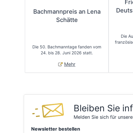
Fr
Deuts
Bachmannpreis an Lena
Schätte
Die A
französis
Die 50. Bachmanntage fanden vom
24. bis 28. Juni 2026 statt.
Mehr
Bleiben Sie in
Melden Sie sich für unsere