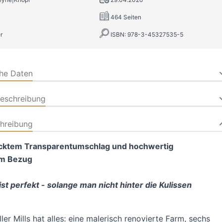
464 Seiten
r
ISBN: 978-3-45327535-5
che Daten
beschreibung
hreibung
cktem Transparentumschlag und hochwertig
em Bezug
ist perfekt - solange man nicht hinter die Kulissen
ller Mills hat alles: eine malerisch renovierte Farm, sechs