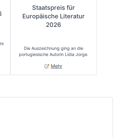
Staatspreis für
6
Europäische Literatur
2026
es
Die Auszeichnung ging an die
portugiesische Autorin Lídia Jorge.
Mehr