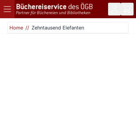
Direkt zum Inhalt
Home
Zehntausend Elefanten