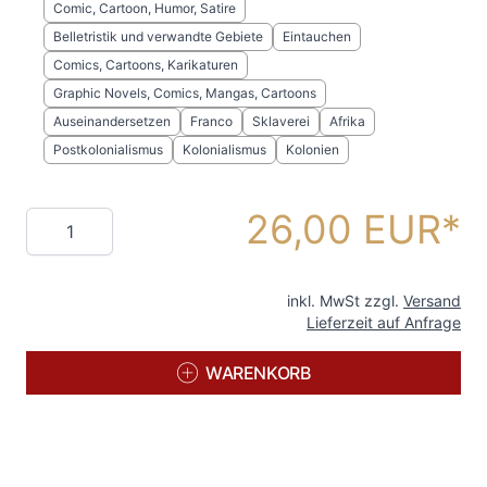
Comic, Cartoon, Humor, Satire
Belletristik und verwandte Gebiete
Eintauchen
Comics, Cartoons, Karikaturen
Graphic Novels, Comics, Mangas, Cartoons
Auseinandersetzen
Franco
Sklaverei
Afrika
Postkolonialismus
Kolonialismus
Kolonien
26,00 EUR
Menge
inkl. MwSt zzgl.
Versand
Lieferzeit auf Anfrage
WARENKORB