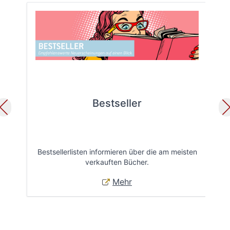
Bestseller
Bestsellerlisten informieren über die am meisten
Öff
verkauften Bücher.
Mehr