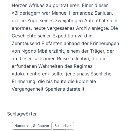
Herzen Afrikas zu porträtieren. Einer dieser
«Bilderjäger» war Manuel Hernández Sanjuán,
der im Zuge seines zweijährigen Aufenthalts ein
enormes, heute vergessenes Archiv anlegte. Die
Geschichte seiner Expedition wird in
Zehntausend Elefanten anhand der Erinnerungen
von Ngono Mbá erzählt, einem der Träger, der
an dieser seltsamen Reise teilnahm, die die
erfundenen Wahrheiten des Regimes
«dokumentieren» sollte: jene unauslöschliche
Erinnerung, die bis heute die koloniale
Vergangenheit Spaniens darstellt.
Schlagwörter
Hardcover, Softcover
Belletristik