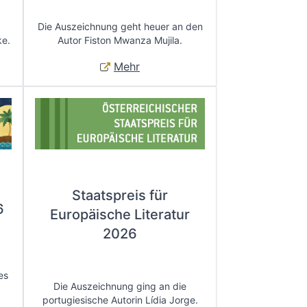
Die Auszeichnung geht heuer an den
ke.
Autor Fiston Mwanza Mujila.
Mehr
Staatspreis für
6
Europäische Literatur
2026
es
Die Auszeichnung ging an die
portugiesische Autorin Lídia Jorge.