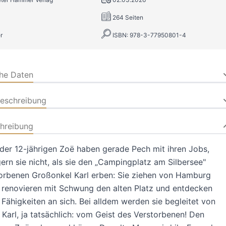
264 Seiten
r
ISBN: 978-3-77950801-4
che Daten
beschreibung
hreibung
 der 12-jährigen Zoë haben gerade Pech mit ihren Jobs,
rn sie nicht, als sie den „Campingplatz am Silbersee"
orbenen Großonkel Karl erben: Sie ziehen von Hamburg
 renovieren mit Schwung den alten Platz und entdecken
Fähigkeiten an sich. Bei alldem werden sie begleitet von
Karl, ja tatsächlich: vom Geist des Verstorbenen! Den