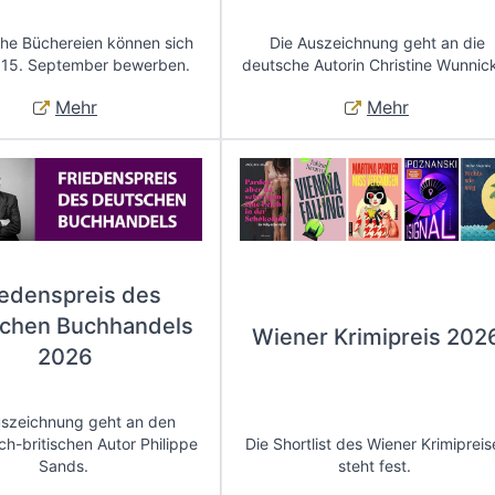
che Büchereien können sich
Die Auszeichnung geht an die
 15. September bewerben.
deutsche Autorin Christine Wunnic
Mehr
Mehr
iedenspreis des
chen Buchhandels
Wiener Krimipreis 202
2026
uszeichnung geht an den
ch-britischen Autor Philippe
Die Shortlist des Wiener Krimipreis
Sands.
steht fest.