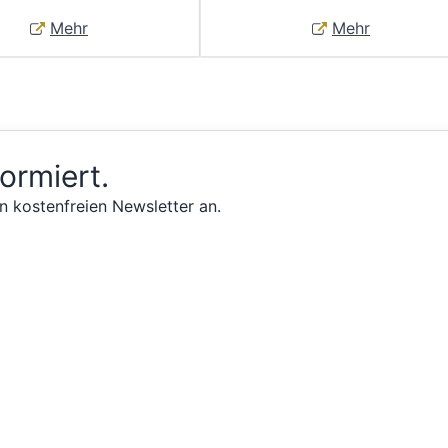
Mehr
Mehr
formiert.
n kostenfreien Newsletter an.