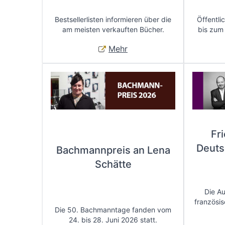
Bestsellerlisten informieren über die
Öffentli
am meisten verkauften Bücher.
bis zum
Mehr
Fr
Deuts
Bachmannpreis an Lena
Schätte
Die A
französis
Die 50. Bachmanntage fanden vom
24. bis 28. Juni 2026 statt.