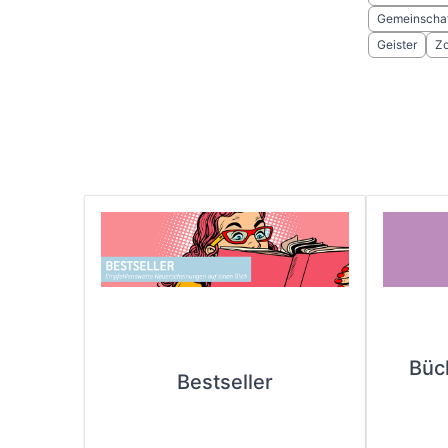
Gemeinscha
Geister
Z
Büc
Bestseller