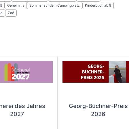
ft
Geheimnis
Sommer auf dem Campingplatz
Kinderbuch ab 9
oe
Zoé
herei des Jahres
Georg-Büchner-Preis
2027
2026