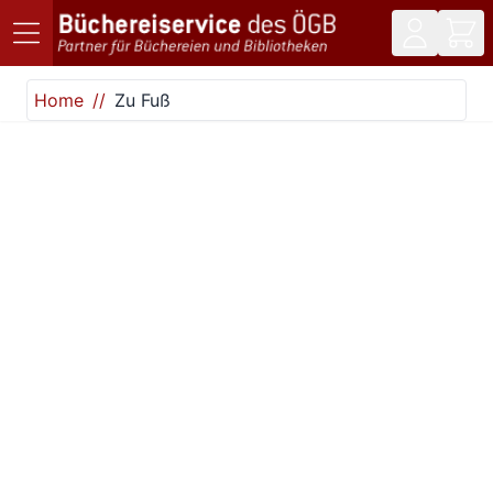
Direkt zum Inhalt
Home
Zu Fuß