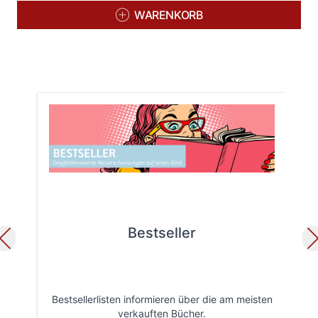
WARENKORB
Bestseller
Bestsellerlisten informieren über die am meisten
Öff
verkauften Bücher.