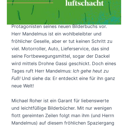
Das hier ist Herr Mandelmus. Herr Mandelmus
geht nie zu Fuß.
So stellt Michael Roher den
Protagonisten seines neuen Bilderbuchs vor.
Herr Mandelmus ist ein wohlbeleibter und
fröhlicher Geselle, aber er tut keinen Schritt zu
viel. Motorroller, Auto, Lieferservice, das sind
seine Fortbewegungsmittel, sogar der Dackel
wird mittels Drohne Gassi geschickt. Doch eines
Tages ruft Herr Mandelmus:
Ich gehe heut zu
Fuß!
Und siehe da: Er entdeckt eine für ihn ganz
neue Welt!
Michael Roher ist ein Garant für liebenswerte
und leichtfüßige Bilderbücher. Mit nur wenigen
flott gereimten Zeilen folgt man ihm (und Herrn
Mandelmus) auf diesem fröhlichen Spaziergang