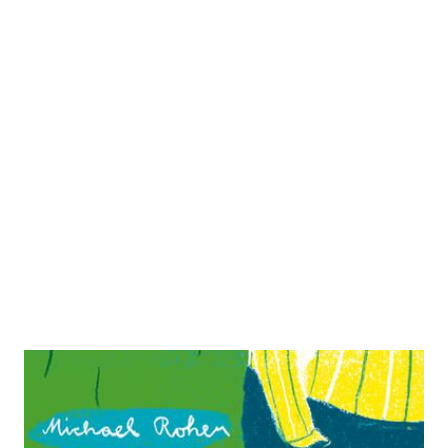
Zu Fuß
Zur Wunschliste hinzufügen