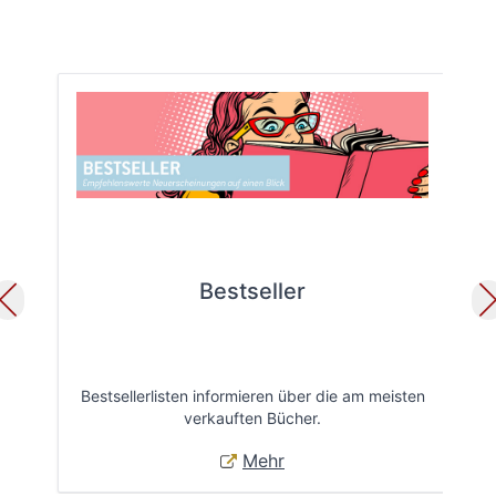
Bestseller
Bestsellerlisten informieren über die am meisten
Öff
verkauften Bücher.
Mehr