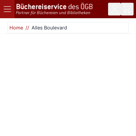
Direkt zum Inhalt
Home
Alles Boulevard