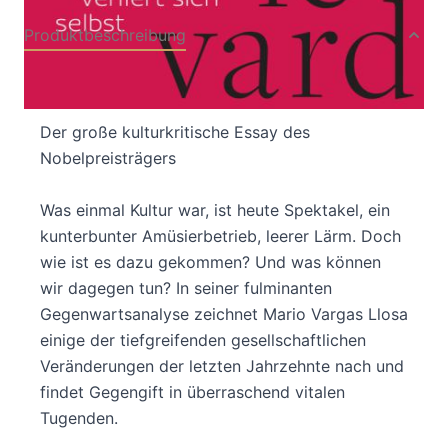
Produktbeschreibung
Aus dem Spanischen von Thomas Brovot
Der große kulturkritische Essay des
Nobelpreisträgers
Was einmal Kultur war, ist heute Spektakel, ein
kunterbunter Amüsierbetrieb, leerer Lärm. Doch
wie ist es dazu gekommen? Und was können
wir dagegen tun? In seiner fulminanten
Gegenwartsanalyse zeichnet Mario Vargas Llosa
einige der tiefgreifenden gesellschaftlichen
Veränderungen der letzten Jahrzehnte nach und
findet Gegengift in überraschend vitalen
Tugenden.