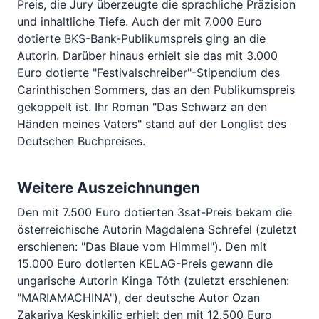
Preis, die Jury überzeugte die sprachliche Präzision
und inhaltliche Tiefe. Auch der mit 7.000 Euro
dotierte BKS-Bank-Publikumspreis ging an die
Autorin. Darüber hinaus erhielt sie das mit 3.000
Euro dotierte "Festivalschreiber"-Stipendium des
Carinthischen Sommers, das an den Publikumspreis
gekoppelt ist. Ihr Roman "Das Schwarz an den
Händen meines Vaters" stand auf der Longlist des
Deutschen Buchpreises.
Weitere Auszeichnungen
Den mit 7.500 Euro dotierten 3sat-Preis bekam die
österreichische Autorin Magdalena Schrefel (zuletzt
erschienen: "Das Blaue vom Himmel"). Den mit
15.000 Euro dotierten KELAG-Preis gewann die
ungarische Autorin Kinga Tóth (zuletzt erschienen:
"MARIAMACHINA"), der deutsche Autor Ozan
Zakariya Keskinkiliç erhielt den mit 12.500 Euro