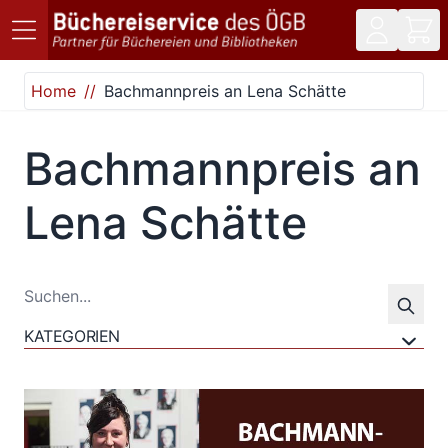
Direkt zum Inhalt
Home
Bachmannpreis an Lena Schätte
Bachmannpreis an
Lena Schätte
KATEGORIEN