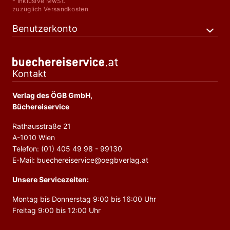
* Inklusive MwSt.
zuzüglich Versandkosten
Benutzerkonto
Kontakt
Verlag des ÖGB GmbH,
Büchereiservice
Rathausstraße 21
A-1010 Wien
Telefon: (01) 405 49 98 - 99130
E-Mail: buechereiservice@oegbverlag.at
Unsere Servicezeiten:
Montag bis Donnerstag 9:00 bis 16:00 Uhr
Freitag 9:00 bis 12:00 Uhr