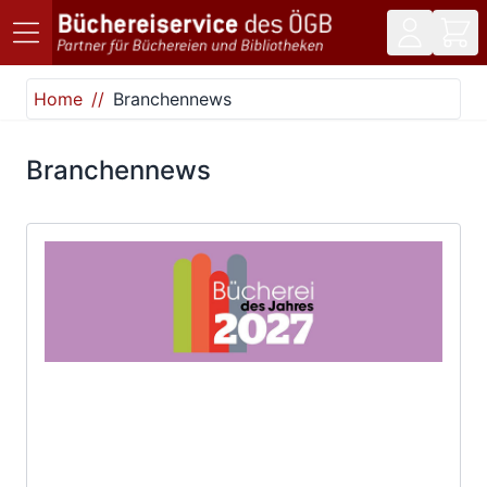
Direkt zum Inhalt
Home
Branchennews
Branchennews