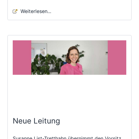
Weiterlesen...
Neue Leitung
Susanne List-Tretthahn übernimmt den Vorsitz