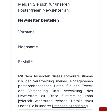
Melden Sie sich für unseren
kostenfreien Newsletter an.