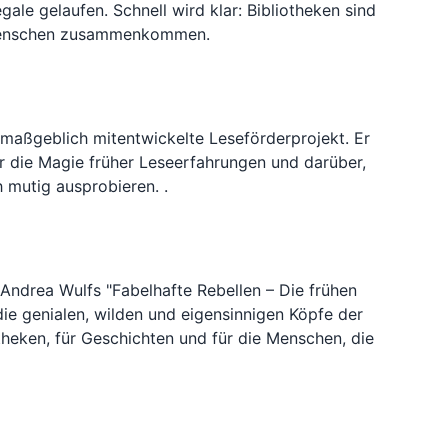
ale gelaufen. Schnell wird klar: Bibliotheken sind
en Menschen zusammenkommen.
 maßgeblich mitentwickelte Leseförderprojekt. Er
er die Magie früher Leseerfahrungen und darüber,
 mutig ausprobieren. .
 Andrea Wulfs "Fabelhafte Rebellen – Die frühen
die genialen, wilden und eigensinnigen Köpfe der
theken, für Geschichten und für die Menschen, die