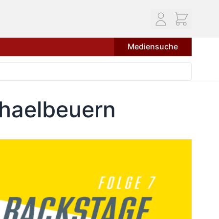
Mediensuche
haelbeuern