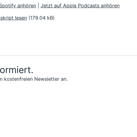
 Spotify anhören
|
Jetzt auf Apple Podcasts anhören
skript lesen
(179.04 kB)
formiert.
n kostenfreien Newsletter an.