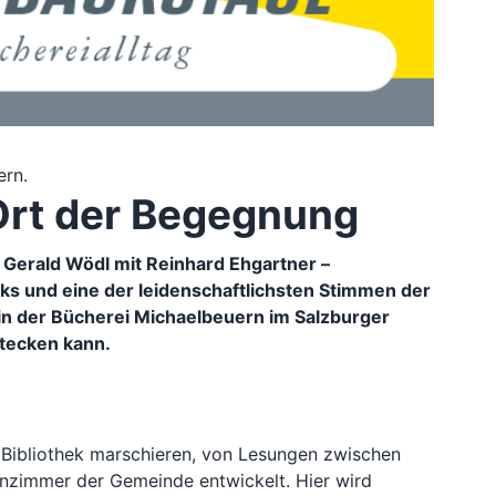
ern.
Ort der Begegnung
Gerald Wödl mit Reinhard Ehgartner –
ks und eine der leidenschaftlichsten Stimmen der
 in der Bücherei Michaelbeuern im Salzburger
stecken kann.
r Bibliothek marschieren, von Lesungen zwischen
nzimmer der Gemeinde entwickelt. Hier wird