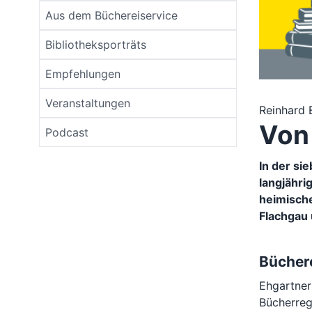
Aus dem Büchereiservice
Bibliotheksporträts
Empfehlungen
Veranstaltungen
Reinhard 
Von
Podcast
In der si
langjähri
heimische
Flachgau 
Bücher
Ehgartner
Bücherreg