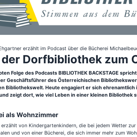
Ehgartner erzählt im Podcast über die Bücherei Michaelbeu
 der Dorfbibliothek zum 
ebten Folge des Podcasts BIBLIOTHEK BACKSTAGE spricht 
ger Geschäftsführer des Österreichischen Bibliothekswer
n Bibliothekswelt. Heute engagiert er sich ehrenamtlich
und zeigt dort, wie viel Leben in einer kleinen Bibliothek 
ei als Wohnzimmer
 erzählt von Kindergartenkindern, die bei jedem Wetter zu
alen und von einer Bücherei, die sich immer mehr zum Woh