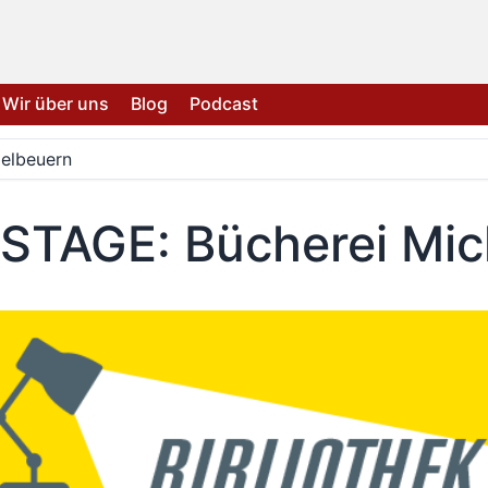
Wir über uns
Blog
Podcast
elbeuern
TAGE: Bücherei Mic