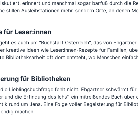
iskutiert, erinnert und manchmal sogar barfuß durch die Reg
ine stillen Ausleihstationen mehr, sondern Orte, an den
 für Leser:innen
 geht es auch um "Buchstart Österreich", das von Ehgartner
ber kreative Ideen wie Leser:innen-Rezepte für Familien, üb
e Bibliotheksarbeit oft dort entsteht, wo Menschen einfach
erung für Bibliotheken
die Lieblingsbuchfrage fehlt nicht: Ehgartner schwärmt für
r und die Erfindung des Ichs", ein mitreißendes Buch über 
tik rund um Jena. Eine Folge voller Begeisterung für Biblio
bendig machen.