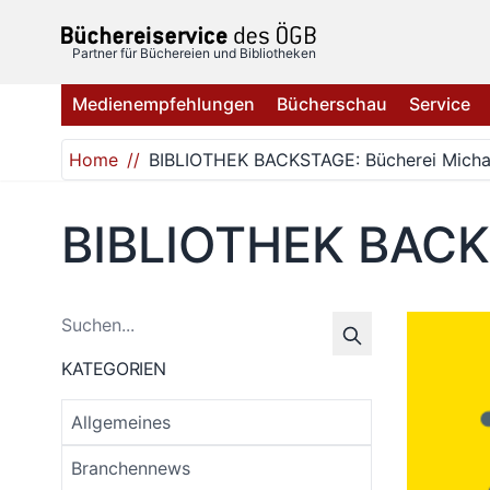
Direkt zum Inhalt
Partner für Büchereien und Bibliotheken
Medienempfehlungen
Bücherschau
Service
Home
BIBLIOTHEK BACKSTAGE: Bücherei Micha
BIBLIOTHEK BACKS
KATEGORIEN
Allgemeines
Branchennews