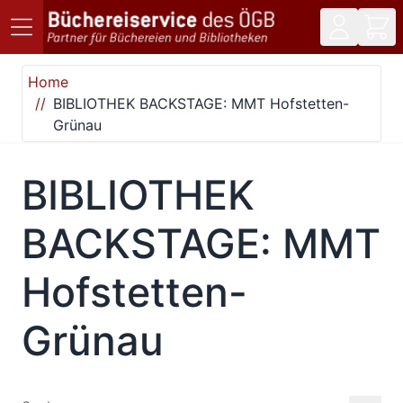
Direkt zum Inhalt
Home
BIBLIOTHEK BACKSTAGE: MMT Hofstetten-
Grünau
BIBLIOTHEK
BACKSTAGE: MMT
Hofstetten-
Grünau