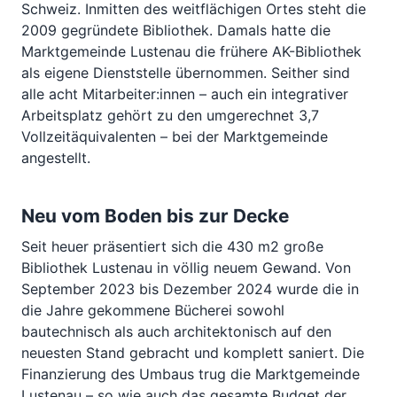
Schweiz. Inmitten des weitflächigen Ortes steht die
2009 gegründete Bibliothek. Damals hatte die
Marktgemeinde Lustenau die frühere AK-Bibliothek
als eigene Dienststelle übernommen. Seither sind
alle acht Mitarbeiter:innen – auch ein integrativer
Arbeitsplatz gehört zu den umgerechnet 3,7
Vollzeitäquivalenten – bei der Marktgemeinde
angestellt.
Neu vom Boden bis zur Decke
Seit heuer präsentiert sich die 430 m2 große
Bibliothek Lustenau in völlig neuem Gewand. Von
September 2023 bis Dezember 2024 wurde die in
die Jahre gekommene Bücherei sowohl
bautechnisch als auch architektonisch auf den
neuesten Stand gebracht und komplett saniert. Die
Finanzierung des Umbaus trug die Marktgemeinde
Lustenau – so wie auch das gesamte Budget der