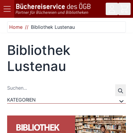
Direkt zum Inhalt
Home
Bibliothek Lustenau
Bibliothek
Lustenau
KATEGORIEN