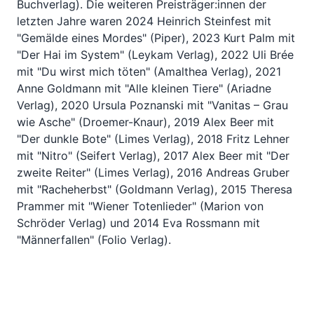
Buchverlag). Die weiteren Preisträger:innen der
letzten Jahre waren 2024 Heinrich Steinfest mit
"Gemälde eines Mordes" (Piper), 2023 Kurt Palm mit
"Der Hai im System" (Leykam Verlag), 2022 Uli Brée
mit "Du wirst mich töten" (Amalthea Verlag), 2021
Anne Goldmann mit "Alle kleinen Tiere" (Ariadne
Verlag), 2020 Ursula Poznanski mit "Vanitas – Grau
wie Asche" (Droemer-Knaur), 2019 Alex Beer mit
"Der dunkle Bote" (Limes Verlag), 2018 Fritz Lehner
mit "Nitro" (Seifert Verlag), 2017 Alex Beer mit "Der
zweite Reiter" (Limes Verlag), 2016 Andreas Gruber
mit "Racheherbst" (Goldmann Verlag), 2015 Theresa
Prammer mit "Wiener Totenlieder" (Marion von
Schröder Verlag) und 2014 Eva Rossmann mit
"Männerfallen" (Folio Verlag).