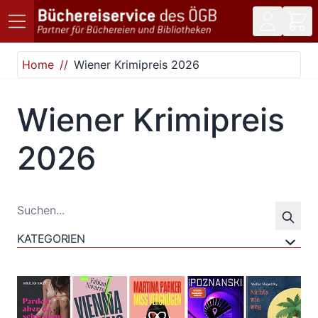
Direkt zum Inhalt
Home
Wiener Krimipreis 2026
Wiener Krimipreis
2026
KATEGORIEN