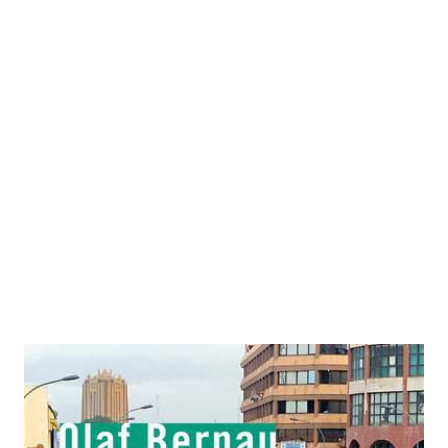
Brennpunkt Westafrika
Zur Wunschliste hinzufügen