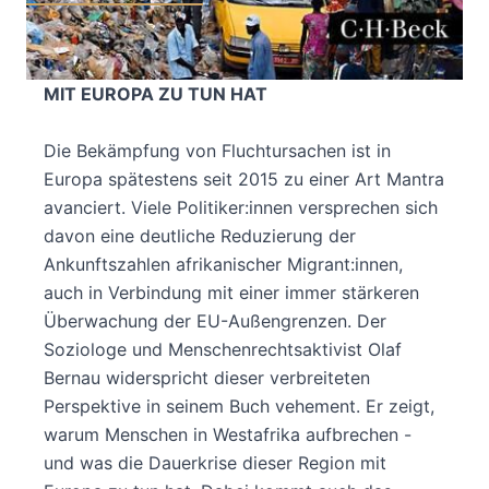
WARUM MENSCHEN AUFBRECHEN - UND
WAS DIE WESTAFRIKANISCHE DAUERKRISE
MIT EUROPA ZU TUN HAT
Die Bekämpfung von Fluchtursachen ist in
Europa spätestens seit 2015 zu einer Art Mantra
avanciert. Viele Politiker:innen versprechen sich
davon eine deutliche Reduzierung der
Ankunftszahlen afrikanischer Migrant:innen,
auch in Verbindung mit einer immer stärkeren
Überwachung der EU-Außengrenzen. Der
Soziologe und Menschenrechtsaktivist Olaf
Bernau widerspricht dieser verbreiteten
Perspektive in seinem Buch vehement. Er zeigt,
warum Menschen in Westafrika aufbrechen -
und was die Dauerkrise dieser Region mit