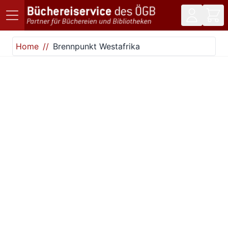
Direkt zum Inhalt
Home
Brennpunkt Westafrika