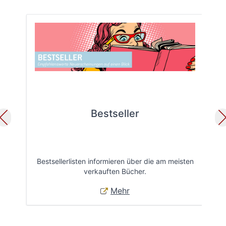
Bestseller
Bestsellerlisten informieren über die am meisten
Öff
verkauften Bücher.
Mehr