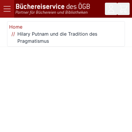
Direkt zum Inhalt
Home
Hilary Putnam und die Tradition des
Pragmatismus