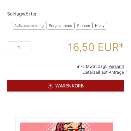
Schlagwörter
Aufsatzsammlung
Pragmatismus
Putnam
Hilary
16,50 EUR
Menge
inkl. MwSt zzgl.
Versand
Lieferzeit auf Anfrage
WARENKORB