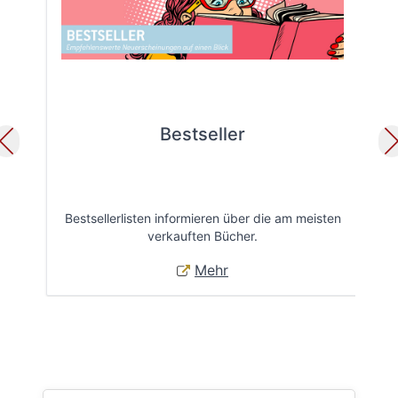
Bestseller
Bestsellerlisten informieren über die am meisten
Öff
verkauften Bücher.
Mehr