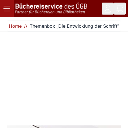
Direkt zum Inhalt
Home
Themenbox „Die Entwicklung der Schrift“