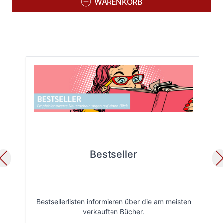
WARENKORB
Bestseller
Bestsellerlisten informieren über die am meisten
Öff
verkauften Bücher.