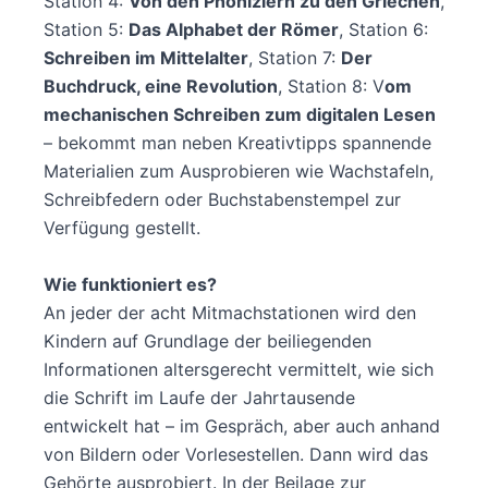
Station 4:
Von den Phöniziern zu den Griechen
,
Station 5:
Das Alphabet der Römer
, Station 6:
Schreiben im Mittelalter
, Station 7:
Der
Buchdruck, eine Revolution
, Station 8: V
om
mechanischen Schreiben zum digitalen Lesen
– bekommt man neben Kreativtipps spannende
Materialien zum Ausprobieren wie Wachstafeln,
Schreibfedern oder Buchstabenstempel zur
Verfügung gestellt.
Wie funktioniert es?
An jeder der acht Mitmachstationen wird den
Kindern auf Grundlage der beiliegenden
Informationen altersgerecht vermittelt, wie sich
die Schrift im Laufe der Jahrtausende
entwickelt hat – im Gespräch, aber auch anhand
von Bildern oder Vorlesestellen. Dann wird das
Gehörte ausprobiert. In der Beilage zur