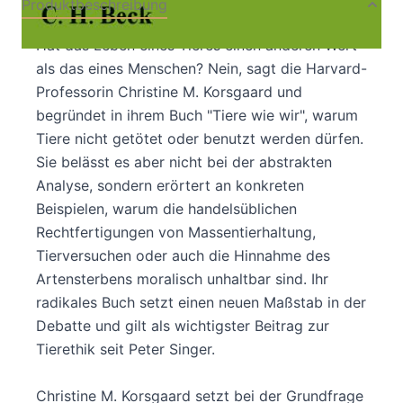
Produktbeschreibung
Hat das Leben eines Tieres einen anderen Wert
als das eines Menschen? Nein, sagt die Harvard-
Professorin Christine M. Korsgaard und
begründet in ihrem Buch "Tiere wie wir", warum
Tiere nicht getötet oder benutzt werden dürfen.
Sie belässt es aber nicht bei der abstrakten
Analyse, sondern erörtert an konkreten
Beispielen, warum die handelsüblichen
Rechtfertigungen von Massentierhaltung,
Tierversuchen oder auch die Hinnahme des
Artensterbens moralisch unhaltbar sind. Ihr
radikales Buch setzt einen neuen Maßstab in der
Debatte und gilt als wichtigster Beitrag zur
Tierethik seit Peter Singer.
Christine M. Korsgaard setzt bei der Grundfrage