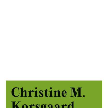
Tiere wie wir
Zur Wunschliste hinzufügen