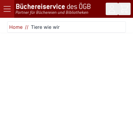
Direkt zum Inhalt
Home
Tiere wie wir