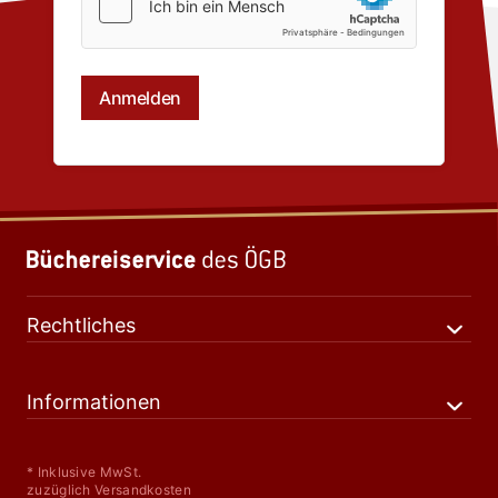
Rechtliches
Informationen
* Inklusive MwSt.
zuzüglich Versandkosten