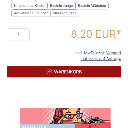
Naturschutz Kinder
Basteln Junge
Basteln Mädchen
Aktivitäten für Kinder
Klimaschützer
8,20 EUR
Menge
inkl. MwSt zzgl.
Versand
Lieferzeit auf Anfrage
WARENKORB