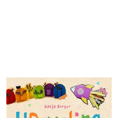
Upcycling für Kinder
Zur Wunschliste hinzufügen