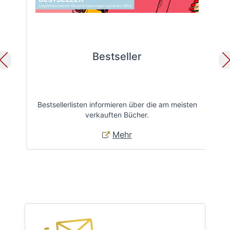
Bestseller
Bestsellerlisten informieren über die am meisten
Öff
verkauften Bücher.
Mehr