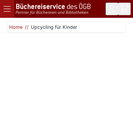
Direkt zum Inhalt
Home
Upcycling für Kinder