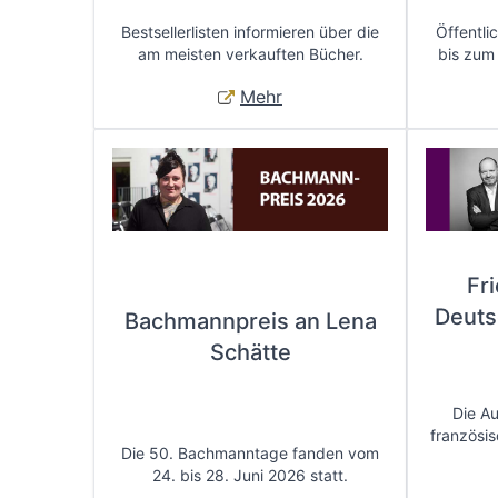
Bestsellerlisten informieren über die
Öffentli
am meisten verkauften Bücher.
bis zum
Mehr
Fr
Deuts
Bachmannpreis an Lena
Schätte
Die A
französis
Die 50. Bachmanntage fanden vom
24. bis 28. Juni 2026 statt.