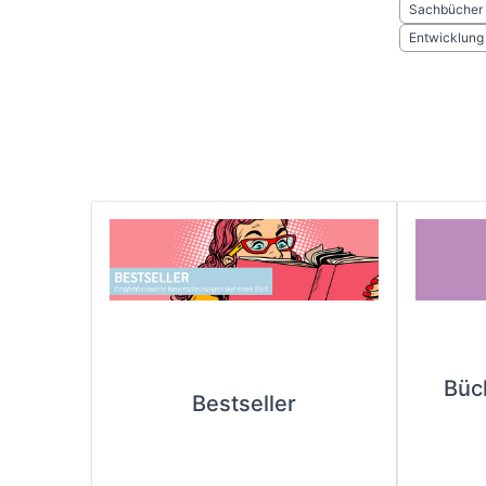
Sachbücher
Entwicklung
Büc
Bestseller