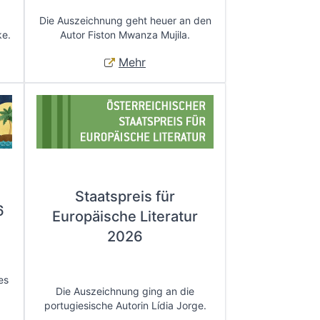
Die Auszeichnung geht heuer an den
ke.
Autor Fiston Mwanza Mujila.
Mehr
Staatspreis für
6
Europäische Literatur
2026
es
Die Auszeichnung ging an die
portugiesische Autorin Lídia Jorge.