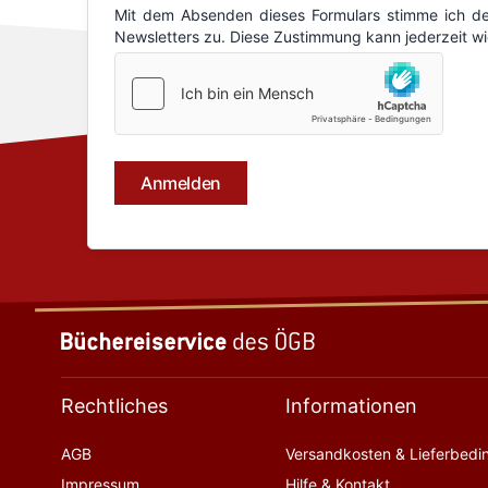
Rechtliches
Informationen
AGB
Versandkosten & Lieferbed
Impressum
Hilfe & Kontakt