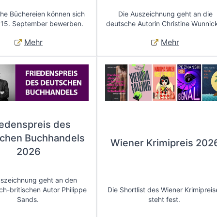
che Büchereien können sich
Die Auszeichnung geht an die
 15. September bewerben.
deutsche Autorin Christine Wunnic
Mehr
Mehr
iedenspreis des
chen Buchhandels
Wiener Krimipreis 202
2026
uszeichnung geht an den
ch-britischen Autor Philippe
Die Shortlist des Wiener Krimipreis
Sands.
steht fest.