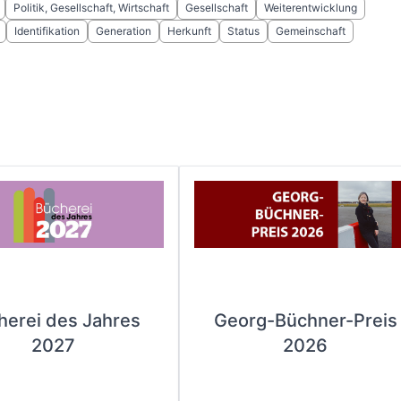
Politik, Gesellschaft, Wirtschaft
Gesellschaft
Weiterentwicklung
Identifikation
Generation
Herkunft
Status
Gemeinschaft
herei des Jahres
Georg-Büchner-Preis
2027
2026