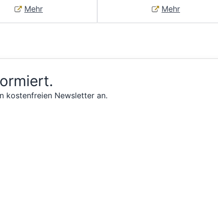
Mehr
Mehr
formiert.
n kostenfreien Newsletter an.