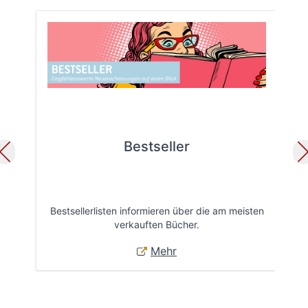
Bestseller
Bestsellerlisten informieren über die am meisten
Öff
verkauften Bücher.
Mehr