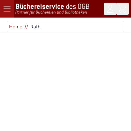
Direkt zum Inhalt
Home
Rath