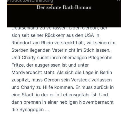
Produktbeschreibung
Gereon und Charlotte Rath warten im Herbst
1938 nur noch auf den richtigen Moment,
Deutschland zu verlassen. Doch Gereon, der
sich seit seiner Rückkehr aus den USA in
Rhöndorf am Rhein versteckt hält, will seinen im
Sterben liegenden Vater nicht im Stich lassen.
Und Charly sucht ihren ehemaligen Pflegesohn
Fritze, der ausgerissen ist und unter
Mordverdacht steht. Als sich die Lage in Berlin
zuspitzt, muss Gereon sein Versteck verlassen
und Charly zu Hilfe kommen. Er muss zurück in
eine Stadt, in der er in Lebensgefahr ist. Und
dann brennen in einer nebligen Novembernacht
die Synagogen …