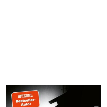
Rath
Zur Wunschliste hinzufügen